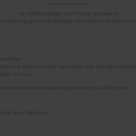
Sie möchten jünger und frischer aussehenß
behandlung genau das Richtige, hochefektiv mit sofort sic
lasmaPens.
autareal einen winzigen Plasmablitz aus. Die dabei entste
tzen sich neu.
 und erreicht das komplette Ergebnis nach ca. 8 Wochen.
sicht, Hals, Dekolleté