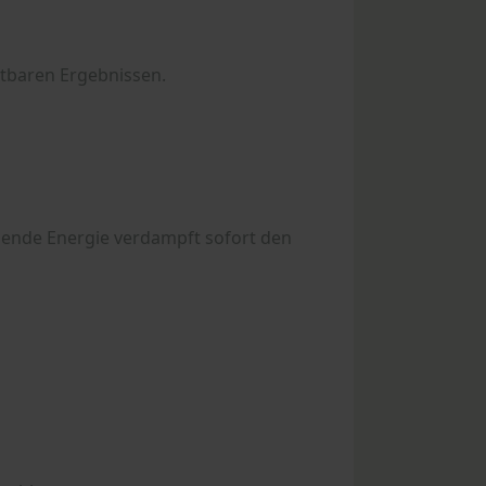
htbaren Ergebnissen.
hende Energie verdampft sofort den