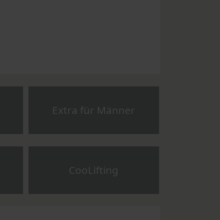
Extra für Männer
CooLifting