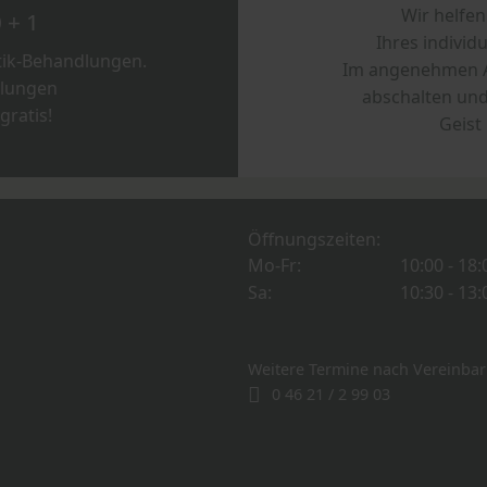
Wir helfen
 + 1
Ihres indivi
ik-Behandlungen.
Im angenehmen A
dlungen
abschalten und
gratis!
Geist
Öffnungszeiten:
Mo-Fr:
10:00 - 18
Sa:
10:30 - 13
Weitere Termine nach Vereinba
0 46 21 / 2 99 03