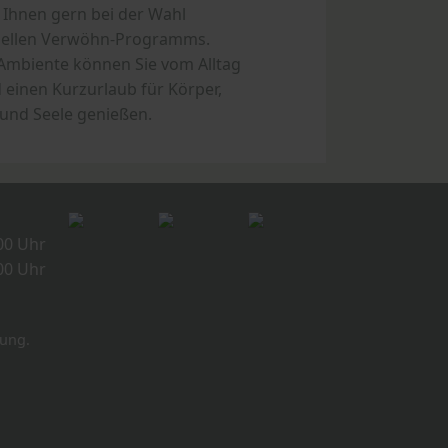
 Ihnen gern bei der Wahl
duellen Verwöhn-Programms.
mbiente können Sie vom Alltag
 einen Kurzurlaub für Körper,
 und Seele genießen.
:00 Uhr
:00 Uhr
rung.